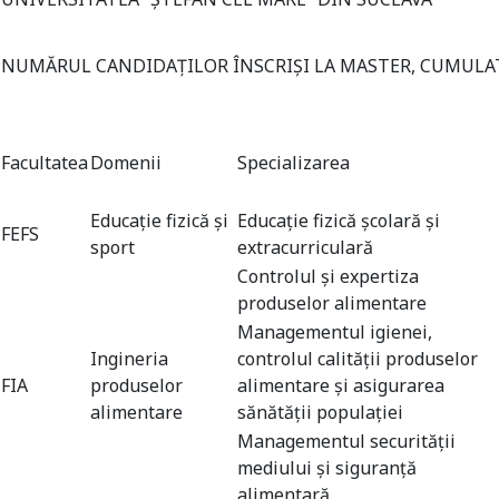
NUMĂRUL CANDIDAŢILOR ÎNSCRIȘI LA MASTER, CUMULAT
Facultatea
Domenii
Specializarea
Educație fizică și
Educație fizică școlară și
FEFS
sport
extracurriculară
Controlul şi expertiza
produselor alimentare
Managementul igienei,
Ingineria
controlul calităţii produselor
FIA
produselor
alimentare şi asigurarea
alimentare
sănătăţii populaţiei
Managementul securității
mediului și siguranță
alimentară