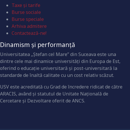
Taxe și tarife
Burse sociale
Burse speciale
Arhiva admitere
Contactează-ne!
Dinamism și performanță
Universitatea „Ştefan cel Mare” din Suceava este una
dintre cele mai dinamice universităţi din Europa de Est,
oferind o educaţie universitară şi post-universitară la
standarde de înaltă calitate cu un cost relativ scăzut.
USV este acreditată cu Grad de încredere ridicat de către
ARACIS, având şi statutul de Unitate Naţională de
Cercetare şi Dezvoltare oferit de ANCS.