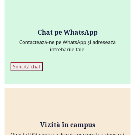
Chat pe WhatsApp
Contactează-ne pe WhatsApp și adresează
întrebările tale.
Solicită chat
Vizită în campus
Vino la USV pentru a discuta personal cu cineva și