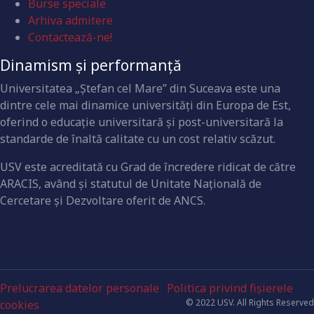
Burse speciale
Arhiva admitere
Contactează-ne!
Dinamism și performanță
Universitatea „Ştefan cel Mare” din Suceava este una
dintre cele mai dinamice universităţi din Europa de Est,
oferind o educaţie universitară şi post-universitară la
standarde de înaltă calitate cu un cost relativ scăzut.
USV este acreditată cu Grad de încredere ridicat de către
ARACIS, având şi statutul de Unitate Naţională de
Cercetare şi Dezvoltare oferit de ANCS.
Prelucrarea datelor personale
Politica privind fișierele
© 2022 USV. All Rights Reserved
cookies