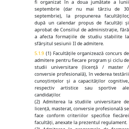
fi organizat în a doua jumătate a lunii
septembrie (dar nu mai târziu de 30
septembrie), la propunerea facultăților,
după un calendar propus de facultăți și
aprobat de Consiliul de administrație, fără
a afecta formațiile de studiu stabilite la
sfârșitul sesiunii II de admitere.
(1) Facultăţile organizează concurs d
admitere pentru fiecare program şi ciclu de
studii universitare (licenţă / master /
conversie profesională), în vederea testării
cunoştinţelor şi a capacităţilor cognitive,
respectiv artistice sau sportive ale
candidaţilor.
(2) Admiterea la studiile universitare de
licenţă, masterat, conversie profesională se
face conform criteriilor specifice fiecărei
facultăţi, anexate la prezentul regulament.