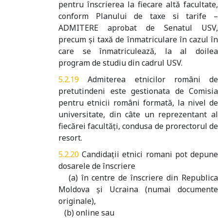
pentru înscrierea la fiecare altă facultate,
conform Planului de taxe si tarife –
ADMITERE aprobat de Senatul USV,
precum şi taxă de înmatriculare în cazul în
care se înmatriculează, la al doilea
program de studiu din cadrul USV.
Admiterea etnicilor români de
pretutindeni este gestionata de Comisia
pentru etnicii români formată, la nivel de
universitate, din câte un reprezentant al
fiecărei facultăţi, condusa de prorectorul de
resort.
Candidaţii etnici romani pot depun
dosarele de înscriere
(a) în centre de înscriere din Republica
Moldova şi Ucraina (numai documente
originale),
(b) online sau