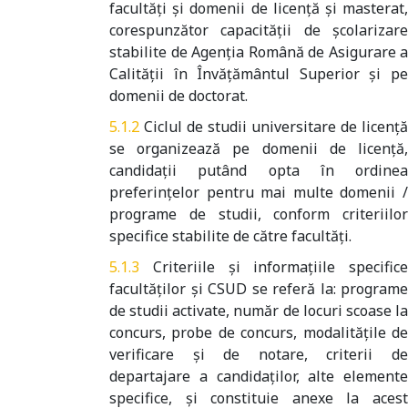
facultăţi şi domenii de licenţă şi masterat,
corespunzător capacităţii de şcolarizare
stabilite de Agenţia Română de Asigurare a
Calităţii în Învăţământul Superior şi pe
domenii de doctorat.
Ciclul de studii universitare de licență
se organizează pe domenii de licență,
candidații putând opta în ordinea
preferințelor pentru mai multe domenii /
programe de studii, conform criteriilor
specifice stabilite de către facultăți.
Criteriile şi informaţiile specifice
facultăţilor şi CSUD se referă la: programe
de studii activate, număr de locuri scoase la
concurs, probe de concurs, modalităţile de
verificare şi de notare, criterii de
departajare a candidaţilor, alte elemente
specifice, şi constituie anexe la acest