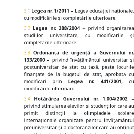
Legea nr. 1/2011 –
Legea educației naționale
cu modificările și completările ulterioare.
Legea
nr. 288/2004
–
privind organizare
studiilor universitare, cu modificările și
completările ulterioare.
Ordonanța de urgență a Guvernului nr.
133/2000 –
privind învățământul universitar ș
postuniversitar de stat cu taxă, peste locurile
finanțate de la bugetul de stat, aprobată cu
modificări prin
Legea nr. 441/2001,
c
modificările ulterioare.
Hotărârea Guvernului nr. 1.004/2002 –
privind stimularea elevilor și studenților care au
primit distincții la olimpiadele școlare
internaționale organizate pentru învățământul
preuniversitar și a doctoranzilor care au obținut