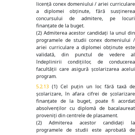
licenţă conex domeniului / ariei curriculare
a diplomei obţinute, fără susţinerea
concursului de admitere, pe locuri
finanţate de la buget.
(2) Admiterea acestor candidaţi la unul din
programele de studii conex domeniului /
ariei curriculare a diplomei obţinute este
validată, din punctul de vedere al
îndeplinirii condiţiilor, de conducerea
facultăţii care asigură şcolarizarea acelui
program.
(1) Cel puțin un loc fără taxă de
școlarizare, în afara cifrei de școlarizare
finanțate de la buget, poate fi acordat
absolvenților cu diplomă de bacalaureat
proveniți din centrele de plasament.
(2) Admiterea acestor candidați la
programele de studii este aprobată de