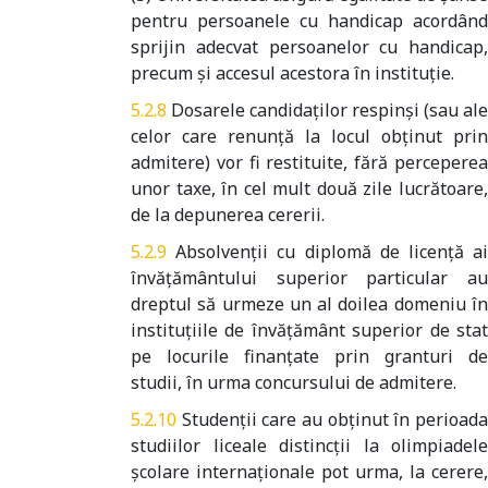
pentru persoanele cu handicap acordând
sprijin adecvat persoanelor cu handicap,
precum şi accesul acestora în instituţie.
Dosarele candidaților respinși (sau ale
celor care renunță la locul obținut prin
admitere) vor fi restituite, fără perceperea
unor taxe, în cel mult două zile lucrătoare,
de la depunerea cererii.
Absolvenții cu diplomă de licență a
învățământului superior particular au
dreptul să urmeze un al doilea domeniu în
instituțiile de învățământ superior de stat
pe locurile finanțate prin granturi de
studii, în urma concursului de admitere.
Studenții care au obținut în perioad
studiilor liceale distincții la olimpiadele
școlare internaționale pot urma, la cerere,