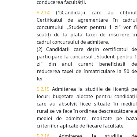
conducerea facultății.
(1)Candidații care au obținut
Certificatul de agrementare în cadrul
concursului „Student pentru 1 zi” vor fi
scutiți de la plata taxei de înscriere în
cadrul concursului de admitere.
(2) Candidații care dețin certificatul de
participare la concursul „Student pentru 1
zi” din anul curent beneficiază de
reducerea taxei de înmatriculare la 50 de
lei.
Admiterea la studiile de licenţă p
locuri bugetate alocate pentru candidaţii
care au absolvit licee situate în mediul
rural se va face în ordinea descrescătoare a
mediei de admitere, realizate pe baza
criteriilor aplicate de fiecare facultate.
Admiterea la studiile de