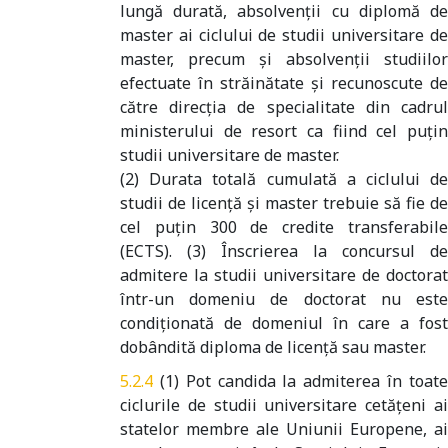
lungă durată, absolvenţii cu diplomă de
master ai ciclului de studii universitare de
master, precum şi absolvenţii studiilor
efectuate în străinătate şi recunoscute de
către direcţia de specialitate din cadrul
ministerului de resort ca fiind cel puţin
studii universitare de master.
(2) Durata totală cumulată a ciclului de
studii de licenţă şi master trebuie să fie de
cel puţin 300 de credite transferabile
(ECTS). (3) Înscrierea la concursul de
admitere la studii universitare de doctorat
într-un domeniu de doctorat nu este
condiţionată de domeniul în care a fost
dobândită diploma de licenţă sau master.
(1) Pot candida la admiterea în toat
ciclurile de studii universitare cetăţeni ai
statelor membre ale Uniunii Europene, ai