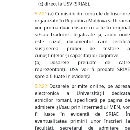
(c) direct la USV (SRIAE).
(a) Comisiile din centrele de înscrier
organizate în Republica Moldova şi Ucraina
vor prelua doar dosare cu acte în original
şi/sau traduceri legalizate şi, acolo unde
este cazul, documentul care certifică
susţinerea probei de testare a
cunoştinţelor şi capacităţilor cognitive.
(b) Dosarele preluate de către
reprezentanţii USV vor fi predate SRIAE
spre a fi luate în evidenţă.
Dosarele primite online, pe adresa
electronică a Universităţii dedicata
etnicilor romani, specificată pe pagina de
admitere şi/sau prin intermediul MEN, vor
fi luate în evidenţă de SRIAE. În
eventualitatea primirii unor înscrieri la
facultăți, secretarul de admitere pe