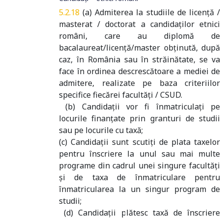
(a) Admiterea la studiile de licenţă 
masterat / doctorat a candidaţilor etnici
români, care au diplomă de
bacalaureat/licenţă/master obţinută, după
caz, în România sau în străinătate, se va
face în ordinea descrescătoare a mediei de
admitere, realizate pe baza criteriilor
specifice fiecărei facultăţi / CSUD.
(b) Candidaţii vor fi înmatriculaţi pe
locurile finanţate prin granturi de studii
sau pe locurile cu taxă;
(c) Candidaţii sunt scutiţi de plata taxelor
pentru înscriere la unul sau mai multe
programe din cadrul unei singure facultăţi
şi de taxa de înmatriculare pentru
înmatricularea la un singur program de
studii;
(d) Candidaţii plătesc taxă de înscriere