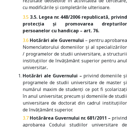
rezultate deosebite în activitatea de cercetare,
cu modificările și completările ulterioare.
3.5. Legea nr. 448/2006 republicată, privin
protecția și promovarea drepturilor
persoanelor cu handicap – art. 76.
Hotărâri ale Guvernului
– pentru aprobare
Nomenclatorului domeniilor și al specializărilor
/ programelor de studii universitare, a structurii
instituțiilor de învățământ superior pentru anul
universitar
.
Hotărâri ale Guvernului –
privind domeniile ș
programele de studii universitare de master și
numărul maxim de studenți ce pot fi școlarizați
în anul universitar, precum și domeniile de studii
universitare de doctorat din cadrul instituțiilor
de învățământ superior.
Hotărârea Guvernului nr. 681/2011 –
privind
aprobarea Codului studiilor universitare de