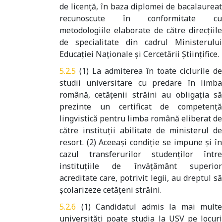
de licenţă, în baza diplomei de bacalaureat
recunoscute în conformitate cu
metodologiile elaborate de către direcţiile
de specialitate din cadrul Ministerului
Educaţiei Naţionale şi Cercetării Ştiinţifice.
(1) La admiterea în toate ciclurile de
studii universitare cu predare în limba
română, cetățenii străini au obligația să
prezinte un certificat de competență
lingvistică pentru limba română eliberat de
către instituții abilitate de ministerul de
resort. (2) Aceeași condiție se impune și în
cazul transferurilor studenților între
instituțiile de învățământ superior
acreditate care, potrivit legii, au dreptul să
școlarizeze cetățeni străini.
(1) Candidatul admis la mai multe
universități poate studia la USV pe locuri