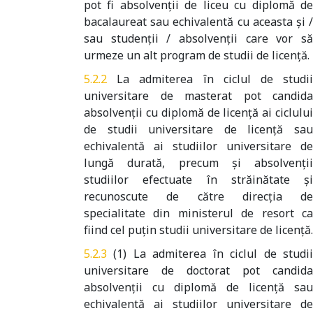
pot fi absolvenții de liceu cu diplomă de
bacalaureat sau echivalentă cu aceasta și /
sau studenții / absolvenții care vor să
urmeze un alt program de studii de licență.
La admiterea în ciclul de studi
universitare de masterat pot candida
absolvenții cu diplomă de licență ai ciclului
de studii universitare de licență sau
echivalentă ai studiilor universitare de
lungă durată, precum și absolvenții
studiilor efectuate în străinătate și
recunoscute de către direcția de
specialitate din ministerul de resort ca
fiind cel puțin studii universitare de licență.
(1) La admiterea în ciclul de studi
universitare de doctorat pot candida
absolvenţii cu diplomă de licenţă sau
echivalentă ai studiilor universitare de