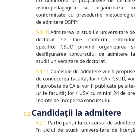
(3) Admiterea la programele de formare
psiho-pedagogică se organizează în
conformitate cu prevederile metodologiei
de admitere DSPP;
Admiterea la studiile universitare d
doctorat se face conform criteriilor
specifice CSUD privind organizarea și
desfășurarea concursului de admitere la
studii universitare de doctorat.
Comisiile de admitere vor fi propuse
de conducerea facultăților / CA / CSUD, vor
fi aprobate de CA și vor fi publicate pe site-
urile facultăților / USV cu minim 24 de ore
înainte de începerea concursului.
Candidații la admitere
Participanții la concursul de admiter
în ciclul de studii universitare de licență