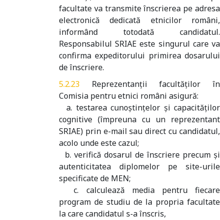
facultate va transmite înscrierea pe adresa
electronică dedicată etnicilor români,
informând totodată candidatul.
Responsabilul SRIAE este singurul care va
confirma expeditorului primirea dosarului
de înscriere.
Reprezentanţii facultăţilor î
Comisia pentru etnici români asigură:
a. testarea cunoștințelor și capacităților
cognitive (împreuna cu un reprezentant
SRIAE) prin e-mail sau direct cu candidatul,
acolo unde este cazul;
b. verifică dosarul de înscriere precum şi
autenticitatea diplomelor pe site-urile
specificate de MEN;
c. calculează media pentru fiecare
program de studiu de la propria facultate
la care candidatul s-a înscris,