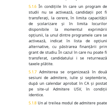
În condiţiile în care un program d
studii nu se activează, candidaţii pot fi
transferaţi, la cerere, în limita capacităţii
de şcolarizare şi în limita locurilor
disponibile la momentul exprimării
opțiunii, la unul dintre programele care se
activează, indicat în lista de opţiuni
alternative, cu păstrarea finanţării prin
grant de studiu. În cazul în care nu poate fi
transferat, candidatului i se returnează
taxele plătite.
Admiterea se organizează în dou
sesiuni de admitere, iulie și septembrie,
după un calendar aprobat în CA și postat
pe site-ul Admitere USV, în condiții
identice.
Un al treilea modul de admitere poat