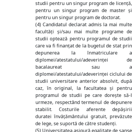
studii pentru un singur program de licenţă,
pentru un singur program de master şi
pentru un singur program de doctorat.
(4) Candidatul declarat admis la mai multe
facultăţi şi/sau mai multe programe de
studii optează pentru programul de studii
care va fi finanţat de la bugetul de stat prin
depunerea la înmatriculare a
diplomei/atestatului/adeverinţei de
bacalaureat sau a
diplomei/atestatului/adeverinţei ciclului de
studii universitare anterior absolvit, după
caz, în original, la facultatea şi pentru
programul de studii pe care doreşte să-l
urmeze, respectând termenul de depunere
stabilit. Costurile aferente depăşirii
duratei învăţământului gratuit, prevăzute
de lege, se suportă de către studenţi.
(5) Universitatea asigură egalitate de şanse