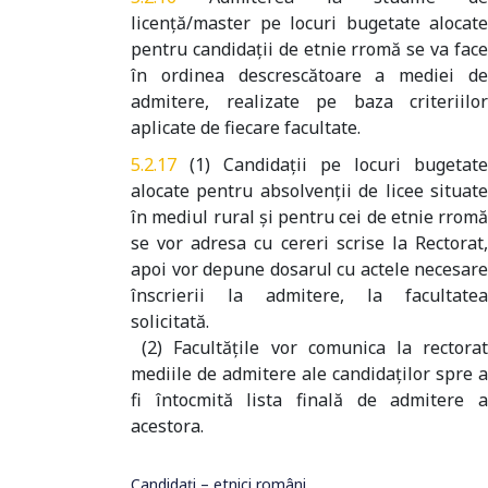
licenţă/master pe locuri bugetate alocate
pentru candidaţii de etnie rromă se va face
în ordinea descrescătoare a mediei de
admitere, realizate pe baza criteriilor
aplicate de fiecare facultate.
(1) Candidaţii pe locuri bugetate
alocate pentru absolvenţii de licee situate
în mediul rural şi pentru cei de etnie rromă
se vor adresa cu cereri scrise la Rectorat,
apoi vor depune dosarul cu actele necesare
înscrierii la admitere, la facultatea
solicitată.
(2) Facultăţile vor comunica la rectorat
mediile de admitere ale candidaţilor spre a
fi întocmită lista finală de admitere a
acestora.
Candidaţi – etnici români