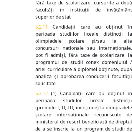
fără taxe de școlarizare, cursurile a două
facultăți în instituții de învățământ
superior de stat.
Candidații care au obținut î
perioada studiilor liceale distincții la
olimpiadele școlare și/sau la alte
concursuri naționale sau internaționale,
pot fi admiși, fără taxe de școlarizare, la
programul de studii conex domeniului /
ariei curriculare a diplomei obținute, după
analiza și aprobarea conducerii facultății
solicitate.
(1) Candidaţii care au obţinut î
perioada studiilor liceale distincţii
(premiile I, II, III, menţiune) la olimpiadele
şcolare internaţionale recunoscute de
ministerul de resort beneficiază de dreptul
de a se înscrie la un program de studii de