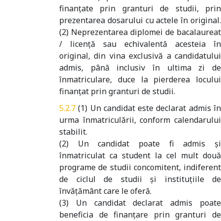
finanțate prin granturi de studii, prin
prezentarea dosarului cu actele în original.
(2) Neprezentarea diplomei de bacalaureat
/ licență sau echivalentă acesteia în
original, din vina exclusivă a candidatului
admis, până inclusiv în ultima zi de
înmatriculare, duce la pierderea locului
finanțat prin granturi de studii.
(1) Un candidat este declarat admis î
urma înmatriculării, conform calendarului
stabilit.
(2) Un candidat poate fi admis şi
înmatriculat ca student la cel mult două
programe de studii concomitent, indiferent
de ciclul de studii şi instituţiile de
învăţământ care le oferă.
(3) Un candidat declarat admis poate
beneficia de finanţare prin granturi de