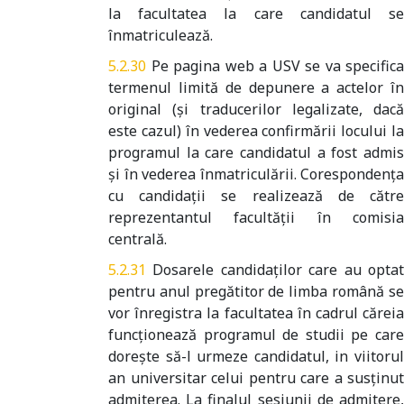
la facultatea la care candidatul se
înmatriculează.
Pe pagina web a USV se va specifica
termenul limită de depunere a actelor în
original (şi traducerilor legalizate, dacă
este cazul) în vederea confirmării locului la
programul la care candidatul a fost admis
şi în vederea înmatriculării. Corespondenţa
cu candidaţii se realizează de către
reprezentantul facultăţii în comisia
centrală.
Dosarele candidaţilor care au opta
pentru anul pregătitor de limba română se
vor înregistra la facultatea în cadrul căreia
funcţionează programul de studii pe care
doreşte să-l urmeze candidatul, in viitorul
an universitar celui pentru care a susținut
admiterea. La finalul sesiunii de admitere,