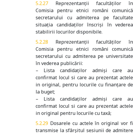
Reprezentanţii facultăţilor î
Comisia pentru etnici români comunică
secretarului cu admiterea pe facultate
situaţia candidaţilor înscrişi în vederea
stabilirii locurilor disponibile.
Reprezentanţii facultăţilor î
Comisia pentru etnici români comunică
secretarului cu admiterea pe universitate
în vederea publicării:
– Lista candidaţilor admiși care au
confirmat locul si care au prezentat actele
in original, pentru locurile cu finanţare de
la buget;
– Lista candidaţilor admiși care au
confirmat locul si care au prezentat actele
in original pentru locurile cu taxă;
Dosarele cu actele în original vor f
transmise la sfârşitul sesiunii de admitere