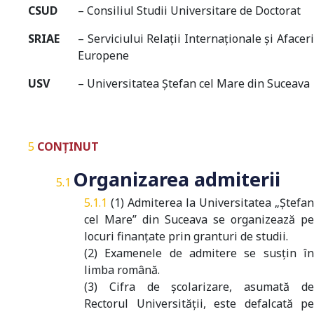
CSUD
– Consiliul Studii Universitare de Doctorat
SRIAE
– Serviciului Relații Internaționale și Afaceri
Europene
USV
– Universitatea Ștefan cel Mare din Suceava
CONȚINUT
Organizarea admiterii
(1) Admiterea la Universitatea „Ştefan
cel Mare” din Suceava se organizează pe
locuri finanţate prin granturi de studii.
(2) Examenele de admitere se susţin în
limba română.
(3) Cifra de şcolarizare, asumată de
Rectorul Universităţii, este defalcată pe