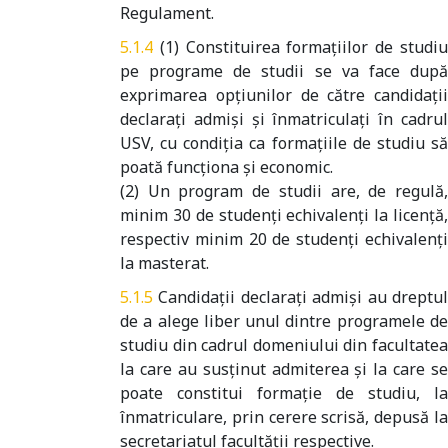
Regulament.
(1) Constituirea formaţiilor de studi
pe programe de studii se va face după
exprimarea opţiunilor de către candidaţii
declaraţi admişi şi înmatriculaţi în cadrul
USV, cu condiţia ca formaţiile de studiu să
poată funcţiona şi economic.
(2) Un program de studii are, de regulă,
minim 30 de studenţi echivalenţi la licenţă,
respectiv minim 20 de studenţi echivalenţi
la masterat.
Candidaţii declaraţi admişi au dreptu
de a alege liber unul dintre programele de
studiu din cadrul domeniului din facultatea
la care au susţinut admiterea şi la care se
poate constitui formaţie de studiu, la
înmatriculare, prin cerere scrisă, depusă la
secretariatul facultăţii respective.