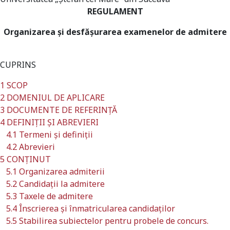
REGULAMENT
Organizarea şi desfăşurarea examenelor de admitere
CUPRINS
1 SCOP
2 DOMENIUL DE APLICARE
3 DOCUMENTE DE REFERINȚĂ
4 DEFINIȚII ȘI ABREVIERI
4.1 Termeni și definiții
4.2 Abrevieri
5 CONȚINUT
5.1 Organizarea admiterii
5.2 Candidații la admitere
5.3 Taxele de admitere
5.4 Înscrierea și înmatricularea candidaților
5.5 Stabilirea subiectelor pentru probele de concurs.