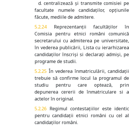
d. centralizează şi transmite comisiei pe
facultate numele candidaţilor, opţiunile
făcute, mediile de admitere.
Reprezentanţii facultăţilor î
Comisia pentru etnici români comunică
secretarului cu admiterea pe universitate,
în vederea publicării, Lista cu ierarhizarea
candidaţilor înscrişi si declarați admiși, pe
programe de studii.
În vederea înmatriculării, candidaţii
trebuie să confirme locul la programul de
studiu pentru care optează, prin
depunerea cererii de înmatriculare si a
actelor în original.
Regimul contestaţiilor este identic
pentru candidaţii etnici români cu cel al
candidaţilor români.