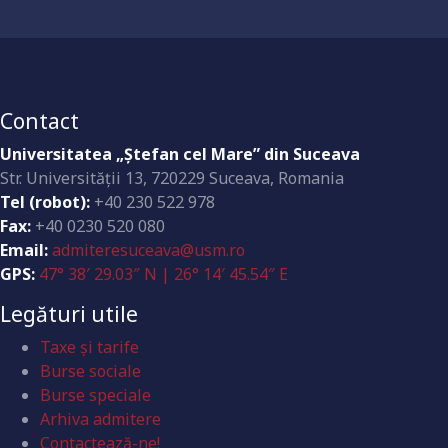
Contact
Universitatea „Ştefan cel Mare” din Suceava
Str. Universităţii 13, 720229 Suceava, Romania
Tel (robot):
+40 230 522 978
Fax:
+40 0230 520 080
Email:
admiteresuceava@usm.ro
GPS:
47° 38′ 29.03″ N | 26° 14′ 45.54″ E
Legături utile
Taxe și tarife
Burse sociale
Burse speciale
Arhiva admitere
Contactează-ne!