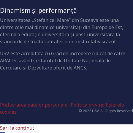
Dinamism și performanță
Universitatea „Ştefan cel Mare” din Suceava este una
dintre cele mai dinamice universităţi din Europa de Est,
oferind o educaţie universitară şi post-universitară la
standarde de înaltă calitate cu un cost relativ scăzut.
USV este acreditată cu Grad de încredere ridicat de către
ARACIS, având şi statutul de Unitate Naţională de
Cercetare şi Dezvoltare oferit de ANCS.
Prelucrarea datelor personale
Politica privind fișierele
© 2022 USV. All Rights Reserved
cookies
Sari la conținut