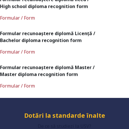
High school diploma recognition form
Formular / Form
Formular recunoaștere diplomă Licență /
Bachelor diploma recognition form
Formular / Form
Universitate acreditată
Formular recunoaștere diplomă Master /
Master diploma recognition form
Formular / Form
Grad de încredere ridicat
Dotări la standarde înalte
De ce să studiezi la USV?