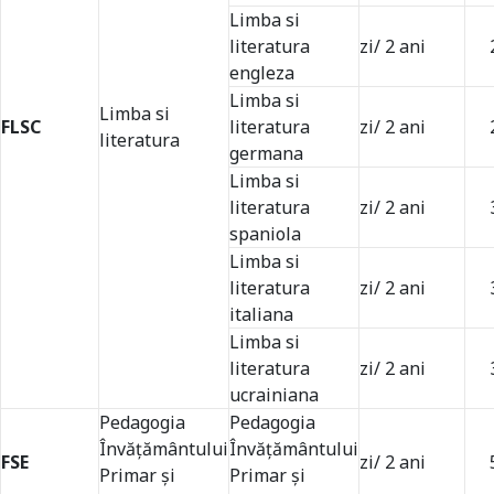
Limba si
literatura
zi/ 2 ani
engleza
Limba si
Limba si
FLSC
literatura
zi/ 2 ani
literatura
germana
Limba si
literatura
zi/ 2 ani
spaniola
Limba si
literatura
zi/ 2 ani
italiana
Limba si
literatura
zi/ 2 ani
Universitate acreditată
ucrainiana
Pedagogia
Pedagogia
Învăţământului
Învăţământului
FSE
zi/ 2 ani
Primar şi
Primar şi