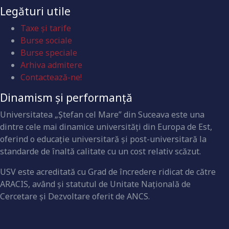
Legături utile
Taxe și tarife
Burse sociale
Burse speciale
Arhiva admitere
Contactează-ne!
Dinamism și performanță
Universitatea „Ştefan cel Mare” din Suceava este una
dintre cele mai dinamice universităţi din Europa de Est,
oferind o educaţie universitară şi post-universitară la
standarde de înaltă calitate cu un cost relativ scăzut.
USV este acreditată cu Grad de încredere ridicat de către
ARACIS, având şi statutul de Unitate Naţională de
Cercetare şi Dezvoltare oferit de ANCS.