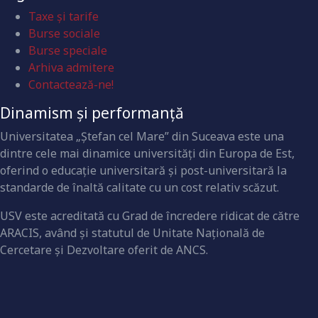
Taxe și tarife
Burse sociale
Burse speciale
Arhiva admitere
Contactează-ne!
Dinamism și performanță
Universitatea „Ştefan cel Mare” din Suceava este una
dintre cele mai dinamice universităţi din Europa de Est,
oferind o educaţie universitară şi post-universitară la
standarde de înaltă calitate cu un cost relativ scăzut.
USV este acreditată cu Grad de încredere ridicat de către
ARACIS, având şi statutul de Unitate Naţională de
Cercetare şi Dezvoltare oferit de ANCS.