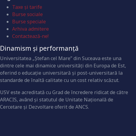
Taxe și tarife
Burse sociale
Burse speciale
Arhiva admitere
Contactează-ne!
Dinamism și performanță
Universitatea „Ştefan cel Mare” din Suceava este una
dintre cele mai dinamice universităţi din Europa de Est,
oferind o educaţie universitară şi post-universitară la
standarde de înaltă calitate cu un cost relativ scăzut.
USV este acreditată cu Grad de încredere ridicat de către
ARACIS, având şi statutul de Unitate Naţională de
Cercetare şi Dezvoltare oferit de ANCS.