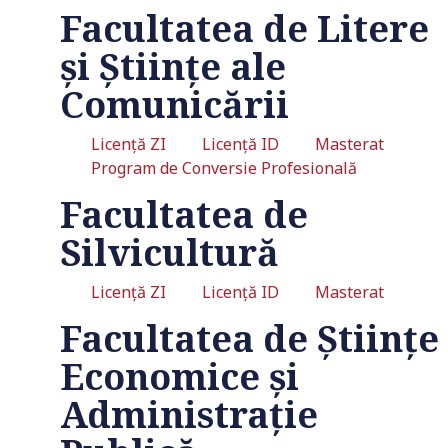
Facultatea de Litere
și Științe ale
Comunicării
Licență ZI
Licență ID
Masterat
Program de Conversie Profesională
Facultatea de
Silvicultură
Licență ZI
Licență ID
Masterat
Facultatea de Științe
Economice și
Administrație