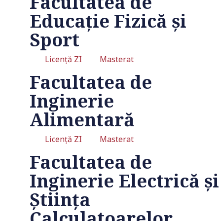
Facultatea de
Educație Fizică și
Sport
Licență ZI
Masterat
Facultatea de
Inginerie
Alimentară
Licență ZI
Masterat
Facultatea de
Inginerie Electrică și
Ştiința
Calculatoarelor