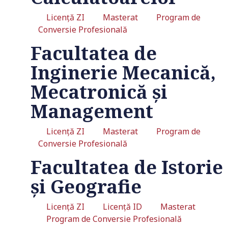
Licență ZI
Masterat
Program de
Conversie Profesională
Facultatea de
Inginerie Mecanică,
Mecatronică și
Management
Licență ZI
Masterat
Program de
Conversie Profesională
Facultatea de Istorie
și Geografie
Licență ZI
Licență ID
Masterat
Program de Conversie Profesională