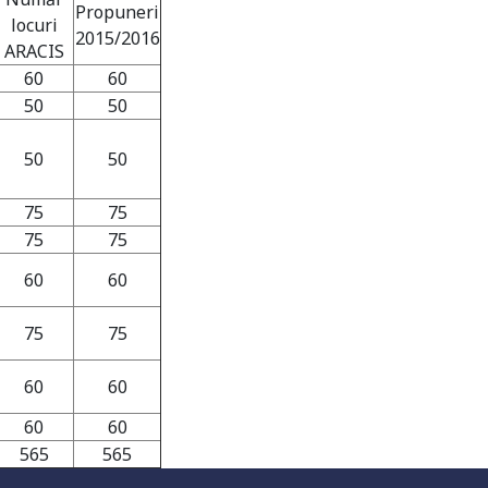
Propuneri
locuri
2015/2016
ARACIS
60
60
50
50
50
50
75
75
75
75
60
60
75
75
60
60
60
60
565
565