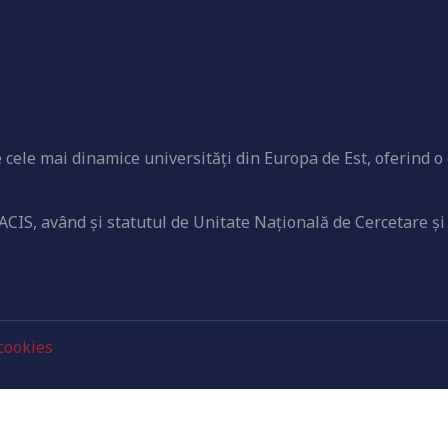
cele mai dinamice universităţi din Europa de Est, oferind o 
ACIS, având şi statutul de Unitate Naţională de Cercetare şi
 cookies