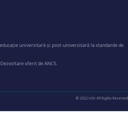
educaţie universitară şi post-universitară la standarde de
 Dezvoltare oferit de ANCS.
© 2022 USV. All Rights Reserved