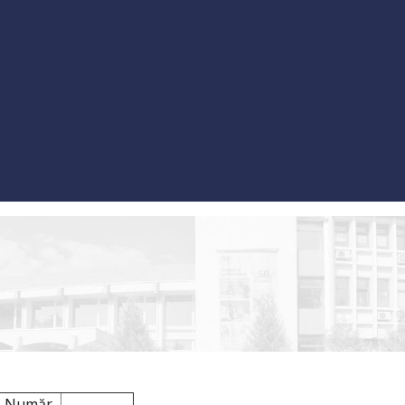
Număr