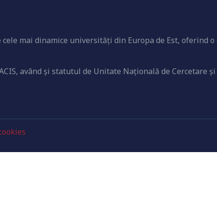
cele mai dinamice universităţi din Europa de Est, oferind o 
ACIS, având şi statutul de Unitate Naţională de Cercetare şi
 cookies