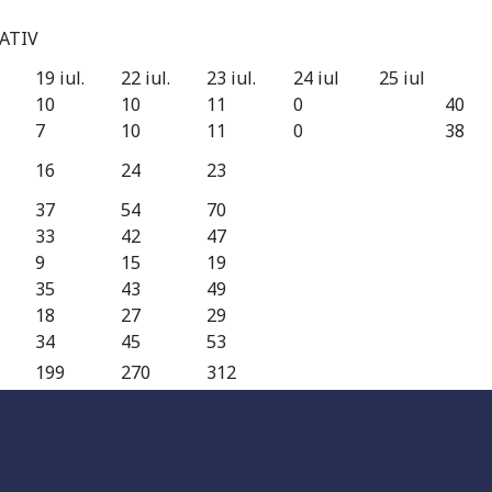
LATIV
19 iul.
22 iul.
23 iul.
24 iul
25 iul
10
10
11
0
40
7
10
11
0
38
16
24
23
37
54
70
33
42
47
9
15
19
35
43
49
18
27
29
34
45
53
199
270
312