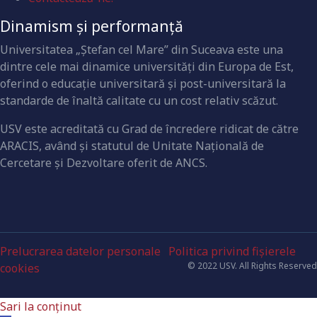
Dinamism și performanță
Universitatea „Ştefan cel Mare” din Suceava este una
dintre cele mai dinamice universităţi din Europa de Est,
oferind o educaţie universitară şi post-universitară la
standarde de înaltă calitate cu un cost relativ scăzut.
USV este acreditată cu Grad de încredere ridicat de către
ARACIS, având şi statutul de Unitate Naţională de
Cercetare şi Dezvoltare oferit de ANCS.
Prelucrarea datelor personale
Politica privind fișierele
© 2022 USV. All Rights Reserved
cookies
Sari la conținut