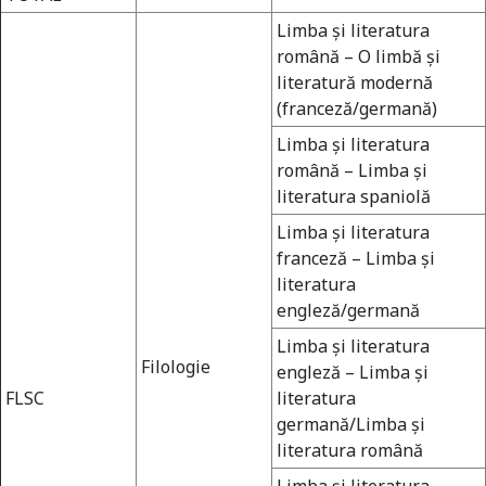
Limba şi literatura
română – O limbă şi
literatură modernă
(franceză/germană)
Limba şi literatura
română – Limba şi
literatura spaniolă
Limba şi literatura
franceză – Limba şi
literatura
engleză/germană
Limba şi literatura
Filologie
engleză – Limba şi
FLSC
literatura
germană/Limba şi
literatura română