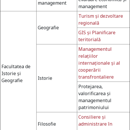
management
management
Turism şi dezvoltare
regională
Geografie
GIS şi Planificare
teritorială
Managementul
relaţiilor
internaţionale şi al
Facultatea de
cooperării
Istorie şi
transfrontaliere
Istorie
Geografie
Protejarea,
valorificarea şi
managementul
patrimoniului
Consiliere şi
Filosofie
administrare în