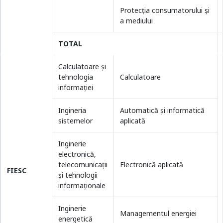
Protecţia consumatorului şi
a mediului
TOTAL
Calculatoare şi
tehnologia
Calculatoare
informaţiei
Ingineria
Automatică şi informatică
sistemelor
aplicată
Inginerie
electronică,
telecomunicații
Electronică aplicată
FIESC
și tehnologii
informaționale
Inginerie
Managementul energiei
energetică