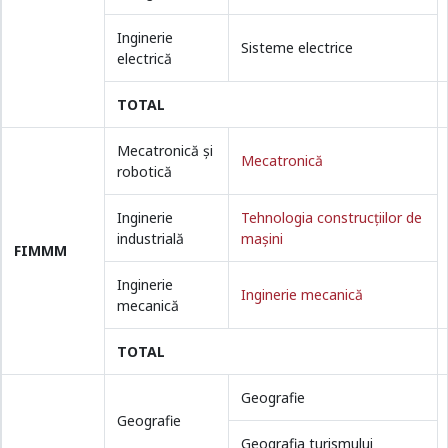
Inginerie
Sisteme electrice
electrică
TOTAL
Mecatronică și
Mecatronică
robotică
Inginerie
Tehnologia construcţiilor de
industrială
maşini
FIMMM
Inginerie
Inginerie mecanică
mecanică
TOTAL
Geografie
Geografie
Geografia turismului