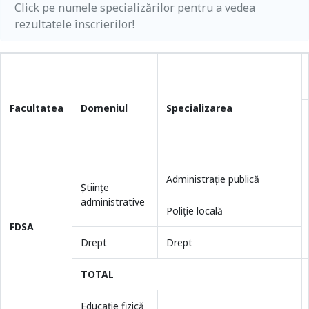
Click pe numele specializărilor pentru a vedea
rezultatele înscrierilor!
Facultatea
Domeniul
Specializarea
Administraţie publică
Științe
administrative
Poliţie locală
FDSA
Drept
Drept
TOTAL
Educație fizică