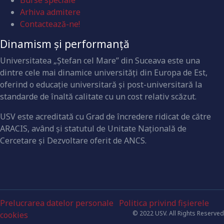
Burse speciale
Arhiva admitere
Contactează-ne!
Dinamism și performanță
Universitatea „Ştefan cel Mare” din Suceava este una
dintre cele mai dinamice universităţi din Europa de Est,
oferind o educaţie universitară şi post-universitară la
standarde de înaltă calitate cu un cost relativ scăzut.
USV este acreditată cu Grad de încredere ridicat de către
ARACIS, având şi statutul de Unitate Naţională de
Cercetare şi Dezvoltare oferit de ANCS.
Prelucrarea datelor personale
Politica privind fișierele
© 2022 USV. All Rights Reserved
cookies