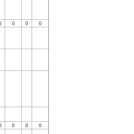
0
0
0
0
0
0
0
0