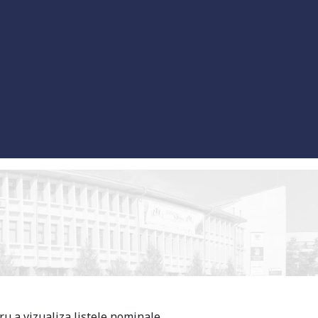
 a vizualiza listele nominale