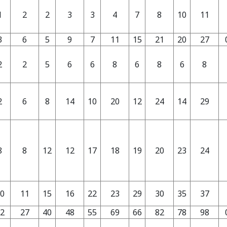
1
2
2
3
3
4
7
8
10
11
3
6
5
9
7
11
15
21
20
27
2
2
5
6
6
8
6
8
6
8
2
6
8
14
10
20
12
24
14
29
8
8
12
12
17
18
19
20
23
24
0
11
15
16
22
23
29
30
35
37
2
27
40
48
55
69
66
82
78
98