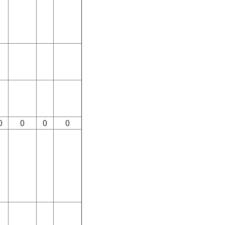
0
0
0
0