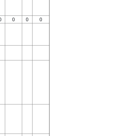
0
0
0
0