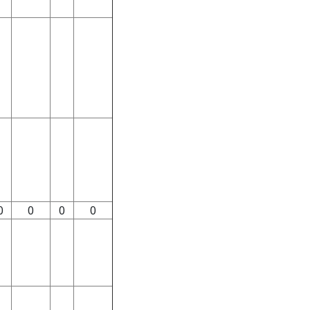
0
0
0
0