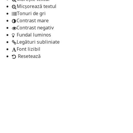
Micșorează textul
Tonuri de gri
Contrast mare
Contrast negativ
Fundal luminos
Legături subliniate
Font lizibil
Resetează