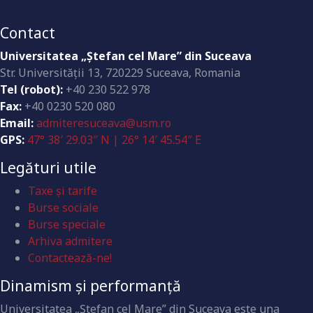
Contact
Universitatea „Ştefan cel Mare” din Suceava
Str. Universităţii 13, 720229 Suceava, Romania
Tel (robot):
+40 230 522 978
Fax:
+40 0230 520 080
Email:
admiteresuceava@usm.ro
GPS:
47° 38′ 29.03″ N | 26° 14′ 45.54″ E
Legături utile
Taxe și tarife
Burse sociale
Burse speciale
Arhiva admitere
Contactează-ne!
Dinamism și performanță
Universitatea „Ştefan cel Mare” din Suceava este una