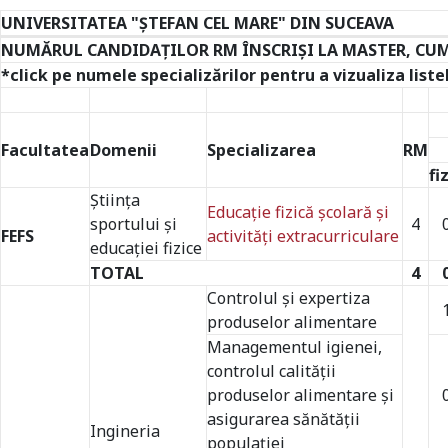
UNIVERSITATEA "ŞTEFAN CEL MARE" DIN SUCEAVA
NUMĂRUL CANDIDAŢILOR RM ÎNSCRIŞI LA MASTER, CU
*click pe numele specializărilor pentru a vizualiza list
Facultatea
Domenii
Specializarea
RM
fi
Ştiinţa
Educație fizică școlară și
sportului și
4
FEFS
activități extracurriculare
educației fizice
TOTAL
4
Controlul şi expertiza
produselor alimentare
Managementul igienei,
controlul calităţii
produselor alimentare şi
asigurarea sănătăţii
Ingineria
populaţiei