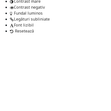
Contrast mare
Contrast negativ
Fundal luminos
Legături subliniate
Font lizibil
Resetează