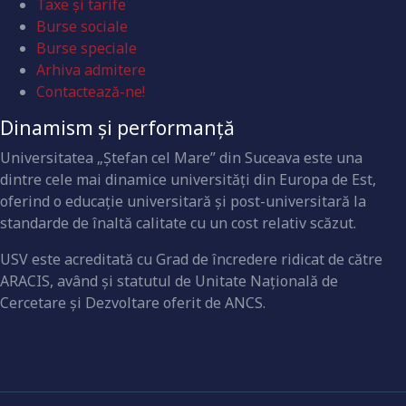
Taxe și tarife
Burse sociale
Burse speciale
Arhiva admitere
Contactează-ne!
Dinamism și performanță
Universitatea „Ştefan cel Mare” din Suceava este una
dintre cele mai dinamice universităţi din Europa de Est,
oferind o educaţie universitară şi post-universitară la
standarde de înaltă calitate cu un cost relativ scăzut.
USV este acreditată cu Grad de încredere ridicat de către
ARACIS, având şi statutul de Unitate Naţională de
Cercetare şi Dezvoltare oferit de ANCS.