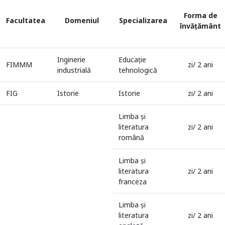
Forma de
Facultatea
Domeniul
Specializarea
învățământ
Inginerie
Educaţie
FIMMM
zi/ 2 ani
industrială
tehnologică
FIG
Istorie
Istorie
zi/ 2 ani
Limba şi
literatura
zi/ 2 ani
română
Limba şi
literatura
zi/ 2 ani
franceza
Limba şi
literatura
zi/ 2 ani