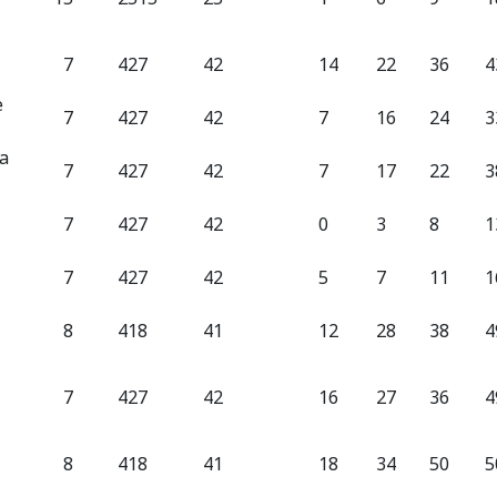
7
42
7
42
14
22
36
4
e
7
42
7
42
7
16
24
3
a
7
42
7
42
7
17
22
3
7
42
7
42
0
3
8
1
7
42
7
42
5
7
11
1
8
41
8
41
12
28
38
4
7
42
7
42
16
27
36
4
8
41
8
41
18
34
50
5