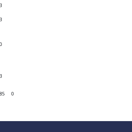
3
3
0
3
85
0