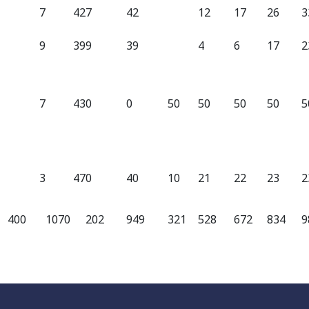
7
42
7
42
12
17
26
3
9
39
9
39
4
6
17
2
7
43
0
0
50
50
50
50
5
3
47
0
40
10
21
22
23
2
400
1070
202
949
321
528
672
834
9