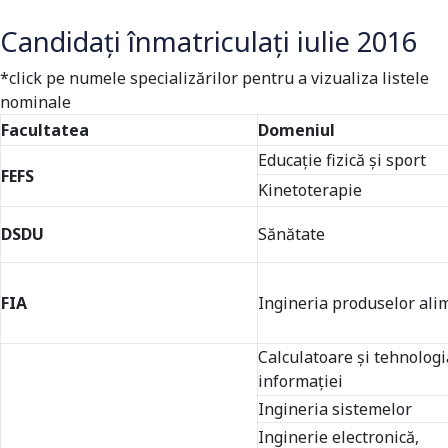
Candidați înmatriculați iulie 2016
*click pe numele specializărilor pentru a vizualiza listele
nominale
Facultatea
Domeniul
Educație fizică și sport
FEFS
Kinetoterapie
DSDU
Sănătate
FIA
Ingineria produselor ali
Calculatoare şi tehnologi
informaţiei
Ingineria sistemelor
Inginerie electronică,