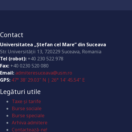
Contact
Universitatea „Ştefan cel Mare” din Suceava
Str. Universităţii 13, 720229 Suceava, Romania
Tel (robot):
+40 230 522 978
Fax:
+40 0230 520 080
Email:
admiteresuceava@usm.ro
GPS:
47° 38′ 29.03″ N | 26° 14′ 45.54″ E
Legături utile
Taxe și tarife
Burse sociale
Burse speciale
Arhiva admitere
Contactează-ne!