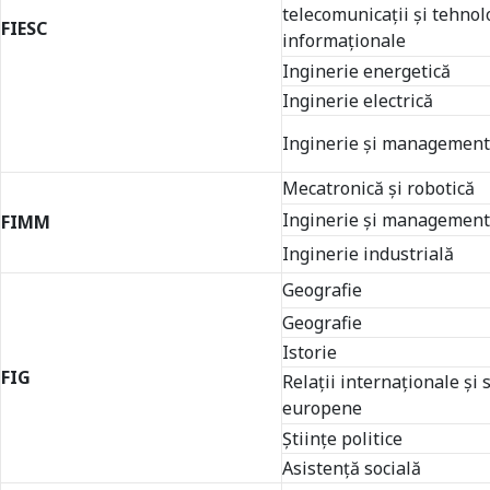
telecomunicații și tehnol
FIESC
informaționale
Inginerie energetică
Inginerie electrică
Inginerie și management
Mecatronică și robotică
Inginerie și management
FIMM
Inginerie industrială
Geografie
Geografie
Istorie
FIG
Relații internaționale și 
europene
Științe politice
Asistență socială