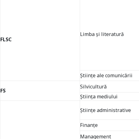
Limba şi literatură
FLSC
Științe ale comunicării
Silvicultură
FS
Știința mediului
Științe administrative
Finanțe
Management