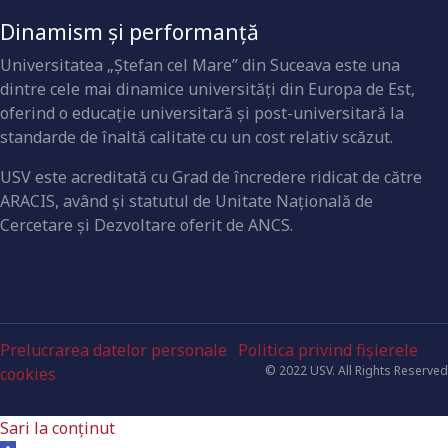
Dinamism și performanță
Universitatea „Ştefan cel Mare” din Suceava este una
dintre cele mai dinamice universităţi din Europa de Est,
oferind o educaţie universitară şi post-universitară la
standarde de înaltă calitate cu un cost relativ scăzut.
USV este acreditată cu Grad de încredere ridicat de către
ARACIS, având şi statutul de Unitate Naţională de
Cercetare şi Dezvoltare oferit de ANCS.
Prelucrarea datelor personale
Politica privind fișierele
© 2022 USV. All Rights Reserved
cookies
Sari la conținut