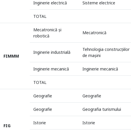
Inginerie electrică
Sisteme electrice
TOTAL
Mecatronică și
Mecatronică
robotică
Tehnologia construcţiilor
Inginerie industrială
de maşini
FIMMM
Inginerie mecanică
Inginerie mecanică
TOTAL
Geografie
Geografie
Geografie
Geografia turismului
Istorie
Istorie
FIG