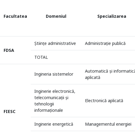
Facultatea
Domeniul
Specializarea
Științe administrative
Administraţie publică
FDSA
TOTAL
Automatică şi informatic
Ingineria sistemelor
aplicată
Inginerie electronică,
telecomunicații și
Electronică aplicată
tehnologii
informaționale
FIESC
Inginerie energetică
Managementul energiei