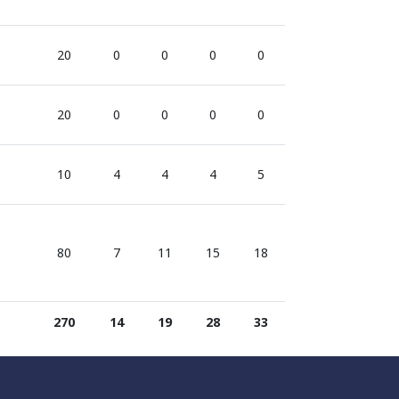
20
0
0
0
0
20
0
0
0
0
10
4
4
4
5
80
7
11
15
18
270
14
19
28
33