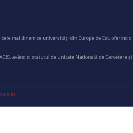
cele mai dinamice universităţi din Europa de Est, oferind o 
ACIS, având şi statutul de Unitate Naţională de Cercetare şi
 cookies