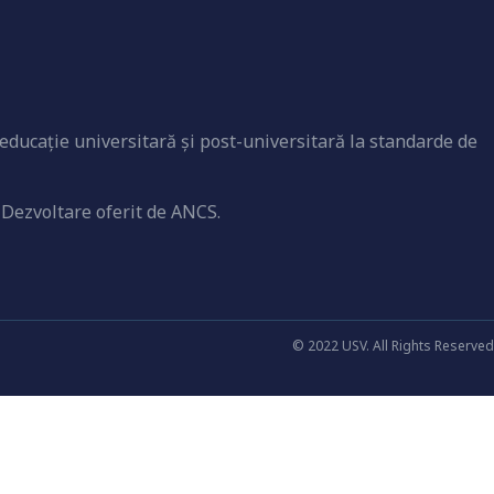
educaţie universitară şi post-universitară la standarde de
 Dezvoltare oferit de ANCS.
© 2022 USV. All Rights Reserved