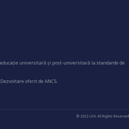
educaţie universitară şi post-universitară la standarde de
 Dezvoltare oferit de ANCS.
© 2022 USV. All Rights Reserved