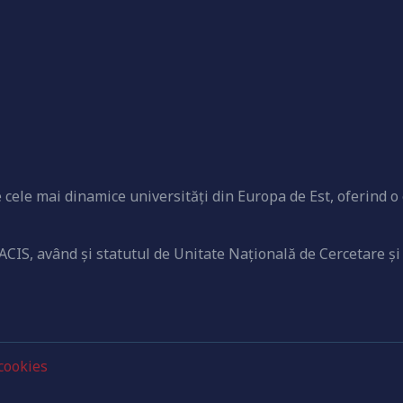
cele mai dinamice universităţi din Europa de Est, oferind o 
ACIS, având şi statutul de Unitate Naţională de Cercetare şi
 cookies