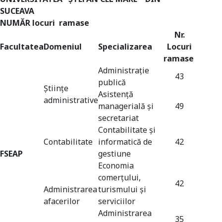
SUCEAVA
NUMĂR locuri ramase
Nr.
Facultatea
Domeniul
Specializarea
Locuri
ramase
Administraţie
43
publică
Științe
Asistenţă
administrative
managerială şi
49
secretariat
Contabilitate şi
Contabilitate
informatică de
42
FSEAP
gestiune
Economia
Universitate acreditată
comerţului,
42
Administrarea
turismului şi
afacerilor
serviciilor
Administrarea
35