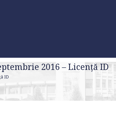
eptembrie 2016 – Licență ID
ță ID