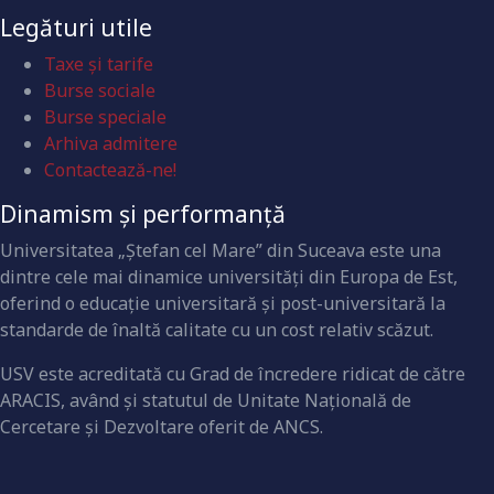
Legături utile
Taxe și tarife
Burse sociale
Burse speciale
Arhiva admitere
Contactează-ne!
Dinamism și performanță
Universitatea „Ştefan cel Mare” din Suceava este una
dintre cele mai dinamice universităţi din Europa de Est,
oferind o educaţie universitară şi post-universitară la
standarde de înaltă calitate cu un cost relativ scăzut.
USV este acreditată cu Grad de încredere ridicat de către
ARACIS, având şi statutul de Unitate Naţională de
Cercetare şi Dezvoltare oferit de ANCS.