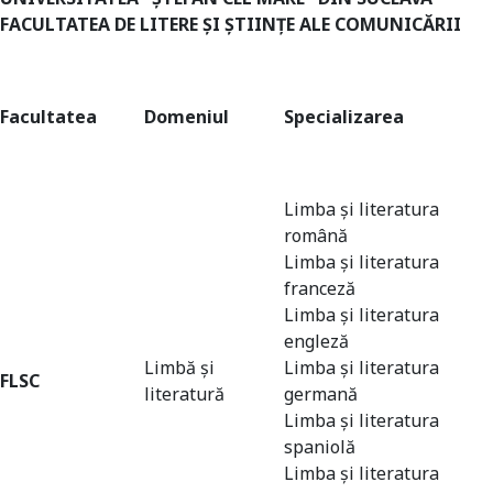
FACULTATEA DE LITERE ȘI ȘTIINȚE ALE COMUNICĂRII
Facultatea
Domeniul
Specializarea
Limba și literatura
română
Limba și literatura
franceză
Limba și literatura
engleză
Limbă și
Limba și literatura
FLSC
literatură
germană
Limba și literatura
Universitate acreditată
spaniolă
Limba și literatura