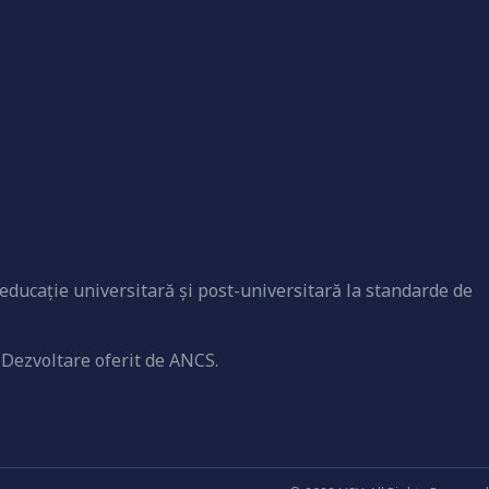
educaţie universitară şi post-universitară la standarde de
 Dezvoltare oferit de ANCS.