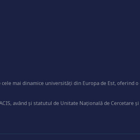
cele mai dinamice universităţi din Europa de Est, oferind o 
ACIS, având şi statutul de Unitate Naţională de Cercetare şi