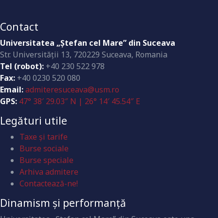
Contact
Universitatea „Ştefan cel Mare” din Suceava
Str. Universităţii 13, 720229 Suceava, Romania
Tel (robot):
+40 230 522 978
Fax:
+40 0230 520 080
Email:
admiteresuceava@usm.ro
GPS:
47° 38′ 29.03″ N | 26° 14′ 45.54″ E
Legături utile
Taxe și tarife
Burse sociale
Burse speciale
Arhiva admitere
Contactează-ne!
Dinamism și performanță