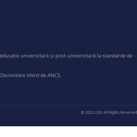
educaţie universitară şi post-universitară la standarde de
 Dezvoltare oferit de ANCS.
© 2022 USV. All Rights Reserved