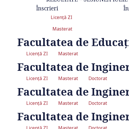
Înscrieri
În
Licență ZI
Masterat
Facultatea de Educați
Licență ZI
Masterat
Facultatea de Ingine
Licență ZI
Masterat
Doctorat
Facultatea de Inginer
Licență ZI
Masterat
Doctorat
Facultatea de Ingin
Licență ZI
Masterat
Doctorat