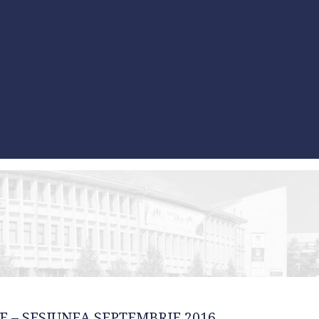
E – SESIUNEA SEPTEMBRIE 2016