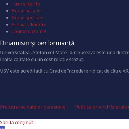
Taxe și tarife
Burse sociale
Burse speciale
Arhiva admitere
Contactează-ne!
Dinamism și performanță
Universitatea „Ştefan cel Mare” din Suceava este una dintre 
înaltă calitate cu un cost relativ scăzut.
USV este acreditată cu Grad de încredere ridicat de către AR
Prelucrarea datelor personale
Politica privind fișierele
Sari la conținut