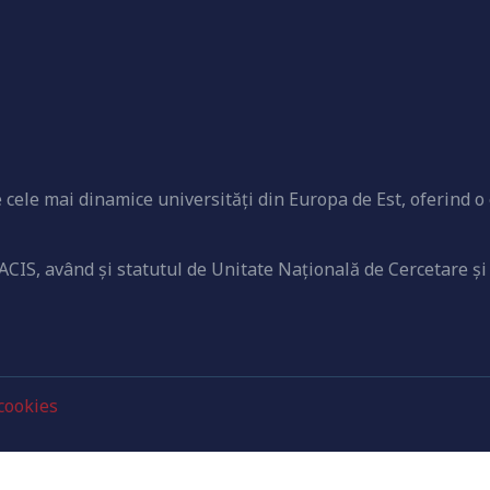
cele mai dinamice universităţi din Europa de Est, oferind o 
ACIS, având şi statutul de Unitate Naţională de Cercetare şi
 cookies