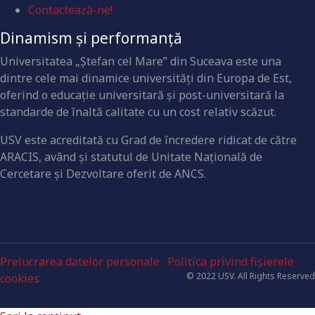
Contactează-ne!
Dinamism și performanță
Universitatea „Ştefan cel Mare” din Suceava este una
dintre cele mai dinamice universităţi din Europa de Est,
oferind o educaţie universitară şi post-universitară la
standarde de înaltă calitate cu un cost relativ scăzut.
USV este acreditată cu Grad de încredere ridicat de către
ARACIS, având şi statutul de Unitate Naţională de
Cercetare şi Dezvoltare oferit de ANCS.
Prelucrarea datelor personale
Politica privind fișierele
© 2022 USV. All Rights Reserved
cookies