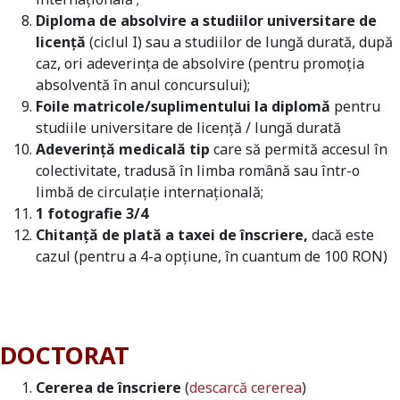
Diploma de absolvire a studiilor universitare de
licență
(ciclul I) sau a studiilor de lungă durată, după
caz, ori adeverința de absolvire (pentru promoția
absolventă în anul concursului);
Foile matricole/suplimentului la diplomă
pentru
studiile universitare de licență / lungă durată
Adeverință medicală tip
care să permită accesul în
colectivitate, tradusă în limba română sau într-o
limbă de circulație internațională;
1 fotografie 3/4
Chitanță de plată a taxei de înscriere,
dacă este
cazul (pentru a 4-a opțiune, în cuantum de 100 RON
)
DOCTORAT
Cererea de înscriere
(
descarcă cererea
)