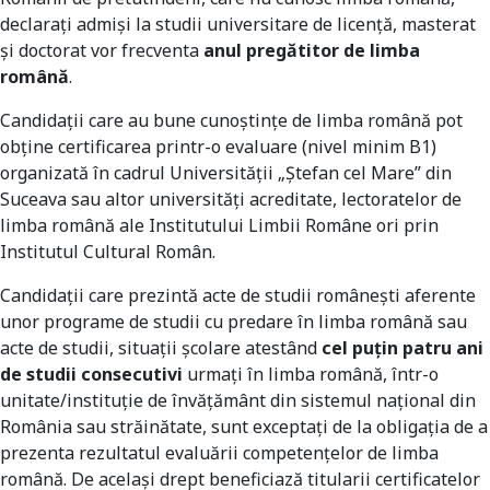
declarați admiși la studii universitare de licență, masterat
și doctorat vor frecventa
anul pregătitor de limba
română
.
Candidații care au bune cunoștințe de limba română pot
obține certificarea printr-o evaluare (nivel minim B1)
organizată în cadrul Universității „Ștefan cel Mare” din
Suceava sau altor universități acreditate, lectoratelor de
limba română ale Institutului Limbii Române ori prin
Institutul Cultural Român.
Candidații care prezintă acte de studii românești aferente
unor programe de studii cu predare în limba română sau
acte de studii, situații școlare atestând
cel puțin patru ani
de studii consecutivi
urmați în limba română, într-o
unitate/instituție de învățământ din sistemul național din
România sau străinătate, sunt exceptați de la obligația de a
prezenta rezultatul evaluării competențelor de limba
română. De același drept beneficiază titularii certificatelor