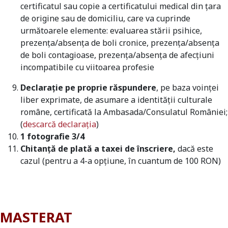
certificatul sau copie a certificatului medical din țara
de origine sau de domiciliu, care va cuprinde
următoarele elemente: evaluarea stării psihice,
prezența/absența de boli cronice, prezența/absența
de boli contagioase, prezența/absența de afecțiuni
incompatibile cu viitoarea profesie
Declarație pe proprie răspundere
, pe baza voinței
liber exprimate, de asumare a identității culturale
române, certificată la Ambasada/Consulatul României;
(
descarcă declarația
)
1 fotografie 3/4
Chitanță de plată a taxei de înscriere,
dacă este
cazul (pentru a 4-a opțiune, în cuantum de 100 RON
)
MASTERAT