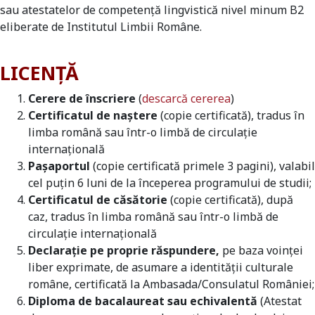
sau atestatelor de competență lingvistică nivel minum B2
eliberate de Institutul Limbii Române.
LICENȚĂ
Cerere de înscriere
(
descarcă cererea
)
Certificatul de naștere
(copie certificată), tradus în
limba română sau într-o limbă de circulație
internațională
Pașaportul
(copie certificată primele 3 pagini), valabil
cel puțin 6 luni de la începerea programului de studii;
Certificatul de căsătorie
(copie certificată), după
caz, tradus în limba română sau într-o limbă de
circulație internațională
Declarație pe proprie răspundere,
pe baza voinței
liber exprimate, de asumare a identității culturale
române, certificată la Ambasada/Consulatul României;
Diploma de bacalaureat sau echivalentă
(Atestat