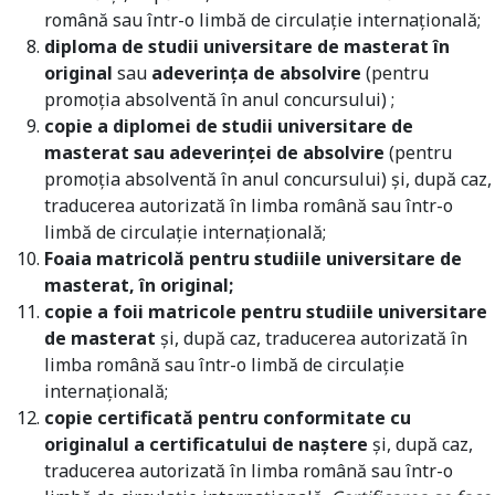
română sau într-o limbă de circulație internațională;
diploma de studii universitare de masterat în
original
sau
adeverința de absolvire
(pentru
promoția absolventă în anul concursului) ;
copie a diplomei de studii universitare de
masterat sau adeverinței de absolvire
(pentru
promoția absolventă în anul concursului) și, după caz,
traducerea autorizată în limba română sau într-o
limbă de circulație internațională;
Foaia matricolă pentru studiile universitare de
masterat, în original;
copie a foii matricole pentru studiile universitare
de masterat
și, după caz, traducerea autorizată în
limba română sau într-o limbă de circulație
internațională;
copie certificată pentru conformitate cu
originalul a certificatului de naștere
și, după caz,
traducerea autorizată în limba română sau într-o