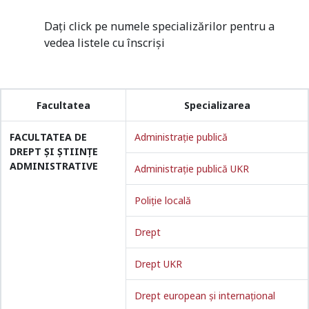
Dați click pe numele specializărilor pentru a
vedea listele cu înscriși
Facultatea
Specializarea
FACULTATEA DE
Administraţie publică
DREPT ŞI ȘTIINȚE
ADMINISTRATIVE
Administraţie publică UKR
Poliție locală
Drept
Drept UKR
Drept european și internațional