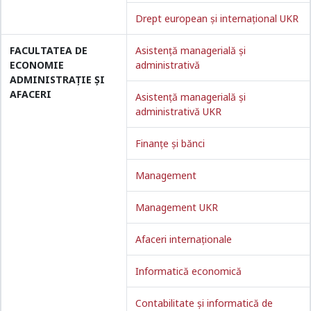
Drept european și internațional UKR
FACULTATEA DE
Asistență managerială și
ECONOMIE
administrativă
ADMINISTRAȚIE ȘI
AFACERI
Asistență managerială și
administrativă UKR
Finanțe și bănci
Management
Management UKR
Afaceri internaționale
Informatică economică
Contabilitate și informatică de