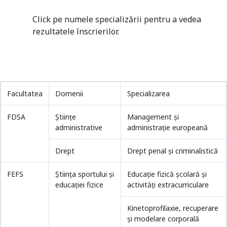
Click pe numele specializării pentru a vedea
rezultatele înscrierilor.
Facultatea
Domenii
Specializarea
FDSA
Științe
Management și
administrative
administrație europeană
Drept
Drept penal și criminalistică
FEFS
Știința sportului și
Educație fizică școlară și
educației fizice
activități extracurriculare
Kinetoprofilaxie, recuperare
și modelare corporală