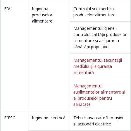
FIA
Ingineria
Controlul şi expertiza
produselor
produselor alimentare
alimentare
Managementul igienei,
controlul calităţii produselor
alimentare şi asigurarea
sănătăţii populaţiei
Managementul securității
mediului și siguranța
alimentară
Managementul
suplimentelor alimentare și
al produselor pentru
sănătate
FIESC
Inginerie electrică
Tehnici avansate în maşini
şi acţionări electrice