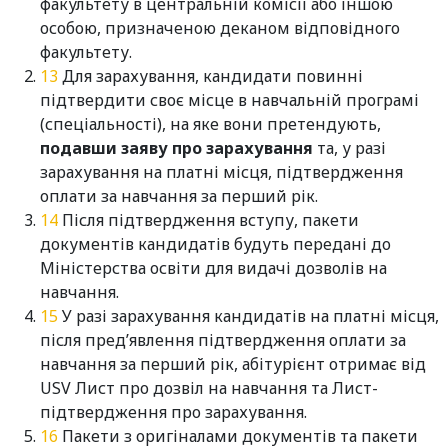
факультету в центральній комісії або іншою
особою, призначеною деканом відповідного
факультету.
Для зарахування, кандидати повинні
підтвердити своє місце в навчальній програмі
(спеціальності), на яке вони претендують,
подавши заяву про зарахування
та, у разі
зарахування на платні місця, підтвердження
оплати за навчання за перший рік.
Після підтвердження вступу, пакети
документів кандидатів будуть передані до
Міністерства освіти для видачі дозволів на
навчання.
У разі зарахування кандидатів на платні місця,
після пред’явлення підтвердження оплати за
навчання за перший рік, абітурієнт отримає від
USV Лист про дозвіл на навчання та Лист-
підтвердження про зарахування.
Пакети з оригіналами документів та пакети