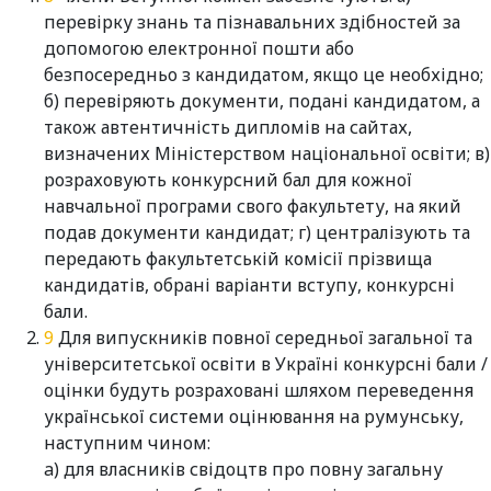
перевірку знань та пізнавальних здібностей за
допомогою електронної пошти або
безпосередньо з кандидатом, якщо це необхідно;
б) перевіряють документи, подані кандидатом, а
також автентичність дипломів на сайтах,
визначених Міністерством національної освіти; в)
розраховують конкурсний бал для кожної
навчальної програми свого факультету, на який
подав документи кандидат; г) централізують та
передають факультетській комісії прізвища
кандидатів, обрані варіанти вступу, конкурсні
бали.
Для випускників повної середньої загальної та
університетської освіти в Україні конкурсні бали /
оцінки будуть розраховані шляхом переведення
української системи оцінювання на румунську,
наступним чином:
a) для власників свідоцтв про повну загальну