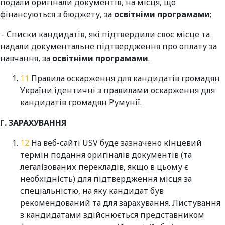
подали оригінали документів, на місця, що
фінансуються з бюджету, за
освітніми програмами
;
– Списки кандидатів, які підтвердили своє місце та
надали документальне підтвердження про оплату за
навчання, за
освітніми програмами
.
Правила оскарження для кандидатів громадян
України ідентичні з правилами оскарження для
кандидатів громадян Румунії.
Г. ЗАРАХУВАННЯ
На веб-сайті USV буде зазначено кінцевий
термін подання оригіналів документів (та
легалізованих перекладів, якщо в цьому є
необхідність) для підтвердження місця за
спеціальністю, на яку кандидат був
рекомендований та для зарахування. Листування
з кандидатами здійснюється представником