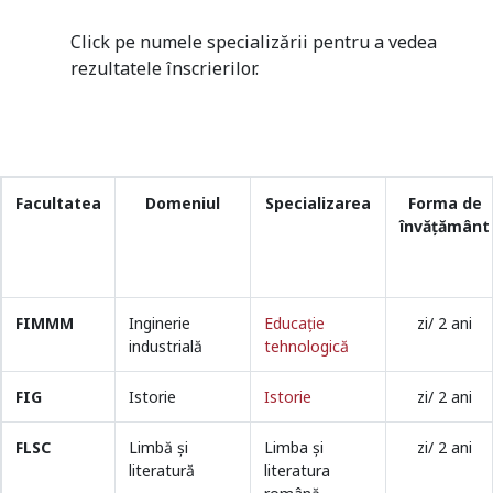
Click pe numele specializării pentru a vedea
rezultatele înscrierilor.
Facultatea
Domeniul
Specializarea
Forma de
învățământ
FIMMM
Inginerie
Educaţie
zi/ 2 ani
industrială
tehnologică
FIG
Istorie
Istorie
zi/ 2 ani
FLSC
Limbă şi
Limba şi
zi/ 2 ani
literatură
literatura