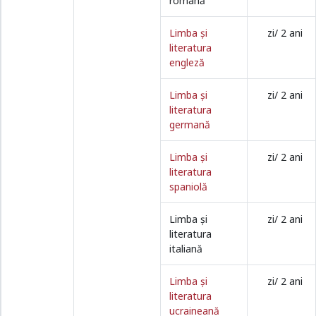
română
Limba şi
zi/ 2 ani
literatura
engleză
Limba şi
zi/ 2 ani
literatura
germană
Limba şi
zi/ 2 ani
literatura
spaniolă
Limba şi
zi/ 2 ani
literatura
italiană
Limba şi
zi/ 2 ani
literatura
ucraineană