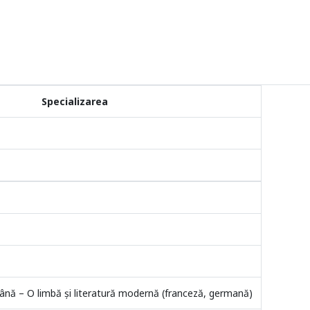
Specializarea
mână – O limbă şi literatură modernă (franceză, germană)