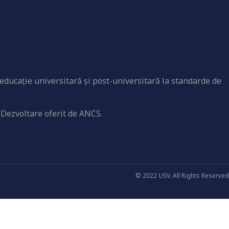
educaţie universitară şi post-universitară la standarde de
 Dezvoltare oferit de ANCS.
© 2022 USV. All Rights Reserved