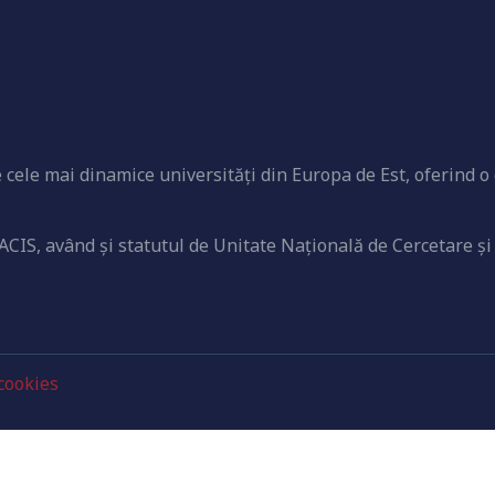
cele mai dinamice universităţi din Europa de Est, oferind o 
ACIS, având şi statutul de Unitate Naţională de Cercetare şi
 cookies