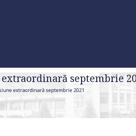
ne extraordinară septembrie 2
sesiune extraordinară septembrie 2021