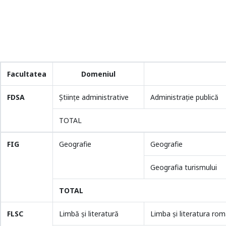
Facultatea
Domeniul
FDSA
Științe administrative
Administraţie publică
TOTAL
FIG
Geografie
Geografie
Geografia turismului
TOTAL
FLSC
Limbă și literatură
Limba şi literatura ro