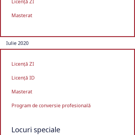
Licență ZI
Masterat
Iulie 2020
Licență ZI
Licență ID
Masterat
Program de conversie profesională
Locuri speciale