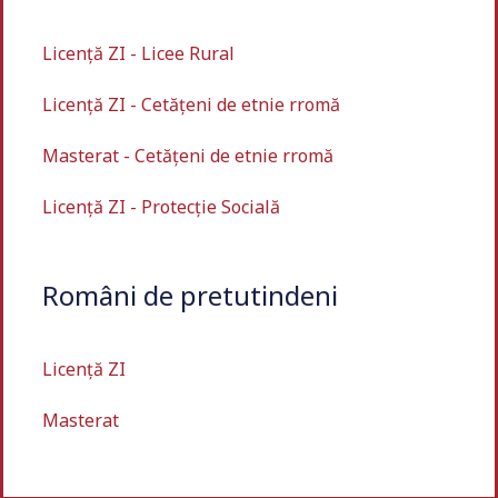
Licență ZI - Licee Rural
Licență ZI - Cetățeni de etnie rromă
Masterat - Cetățeni de etnie rromă
Licență ZI - Protecție Socială
Români de pretutindeni
Licență ZI
Masterat