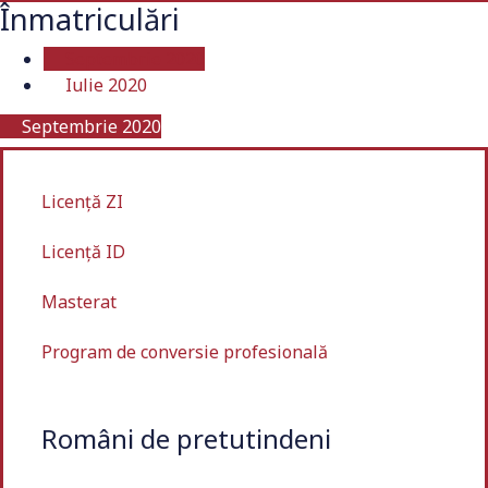
Înmatriculări
Septembrie 2020
Iulie 2020
Septembrie 2020
Licență ZI
Licență ID
Masterat
Program de conversie profesională
Români de pretutindeni