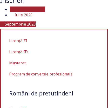
Înscrieri
Septembrie 2020
Iulie 2020
Septembrie 2020
Licență ZI
Licență ID
Masterat
Program de conversie profesională
Români de pretutindeni