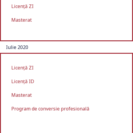
Licență ZI
Masterat
Iulie 2020
Licență ZI
Licență ID
Masterat
Program de conversie profesională