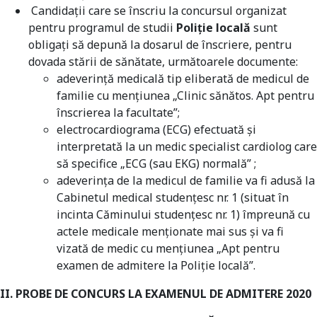
Candidaţii care se înscriu la concursul organizat
pentru programul de studii
Poliție locală
sunt
obligaţi să depună la dosarul de înscriere, pentru
dovada stării de sănătate, următoarele documente:
adeverinţă medicală tip eliberată de medicul de
familie cu menţiunea „Clinic sănătos. Apt pentru
înscrierea la facultate”;
electrocardiograma (ECG) efectuată şi
interpretată la un medic specialist cardiolog care
să specifice „ECG (sau EKG) normală” ;
adeverinţa de la medicul de familie va fi adusă la
Cabinetul medical studenţesc nr. 1 (situat în
incinta Căminului studenţesc nr. 1) împreună cu
actele medicale menţionate mai sus şi va fi
vizată de medic cu menţiunea „Apt pentru
examen de admitere la Poliție locală”.
II. PROBE DE CONCURS LA EXAMENUL DE ADMITERE 2020