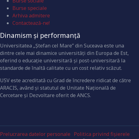
Burse sociale
Burse speciale
Arhiva admitere
Contactează-ne!
Dinamism și performanță
Universitatea „Ştefan cel Mare” din Suceava este una
dintre cele mai dinamice universităţi din Europa de Est,
oferind o educaţie universitară şi post-universitară la
standarde de înaltă calitate cu un cost relativ scăzut.
USV este acreditată cu Grad de încredere ridicat de către
ARACIS, având şi statutul de Unitate Naţională de
Cercetare şi Dezvoltare oferit de ANCS.
Prelucrarea datelor personale
Politica privind fișierele