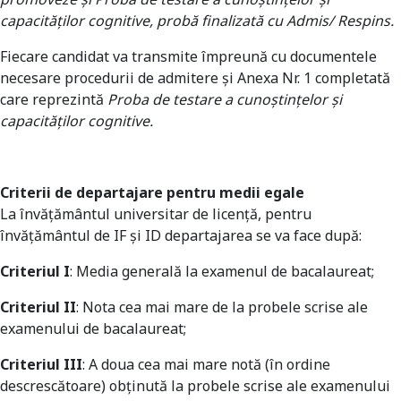
capacităţilor cognitive, probă finalizată cu Admis/ Respins.
Fiecare candidat va transmite împreună cu documentele
necesare procedurii de admitere și Anexa Nr. 1 completată
care reprezintă
Proba de testare a cunoştinţelor şi
capacităţilor cognitive.
Criterii de departajare pentru medii egale
La învăţământul universitar de licenţă, pentru
învăţământul de IF şi ID
departajarea se va face după:
Criteriul I
: Media generală la examenul de bacalaureat;
Criteriul II
: Nota cea mai mare de la probele scrise ale
examenului de bacalaureat;
Criteriul III
: A doua cea mai mare notă (în ordine
descrescătoare) obținută la probele scrise ale examenului