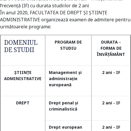
frecvenţă (IF) cu durata studiilor de 2 ani
În anul 2020, FACULTATEA DE DREPT ŞI ȘTIINȚE
ADMINISTRATIVE organizează examen de admitere pentru
următoarele programe:
DOMENIUL
PROGRAM DE
DURATA -
STUDIU
FORMA DE
DE STUDII
ÎNVĂȚĂMÂNT
ŞTIINŢE
Management şi
2 ani - IF
ADMINISTRATIVE
administraţie
europeană
DREPT
Drept penal și
2 ani - IF
criminalistică
Drept european
2 ani - IF