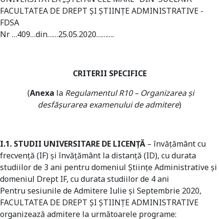
FACULTATEA DE DREPT ŞI ȘTIINȚE ADMINISTRATIVE -
FDSA
Nr …409…din……25.05.2020……….
CRITERII SPECIFICE
(
Anexa
la
Regulamentul R10 – Organizarea şi
desfăşurarea examenului de admitere
)
I.1. STUDII UNIVERSITARE DE LICENŢĂ
– învățământ cu
frecvenţă (IF) şi învăţământ la distanţă (ID), cu durata
studiilor de 3 ani pentru domeniul Științe Administrative şi
domeniul Drept IF, cu durata studiilor de 4 ani
Pentru sesiunile de Admitere Iulie şi Septembrie 2020,
FACULTATEA DE DREPT ŞI ȘTIINȚE ADMINISTRATIVE
organizează admitere la următoarele programe: