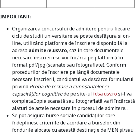
IMPORTANT:
Organizarea concursului de admitere pentru fiecare
ciclu de studii universitare se poate desfășura și on-
line, utilizând platforma de înscriere disponibilă la
adresa
admitere.usv.ro
, caz în care documentele
necesare înscrierii se vor încărca pe platformă în
format pdf/jpg (scanate sau fotografiate). Conform
procedurilor de înscriere pe lângă documentele
necesare înscrierii, candidatul va descărca formularul
privind
Proba de testare a cunoştinţelor şi
capacităţilor cognitive
de pe site-ul
fdsa.usv.ro
și-l va
completa.Copia scanată sau fotografiată va fi încărcată
alături de actele necesare în procesul de admitere. .
Se pot asigura burse sociale candidaţilor care
îndeplinesc criteriile de acordare a burselor, din
fondurile alocate cu această destinaţie de MEN şi/sau