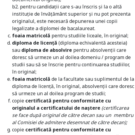
b2. pentru candidații care s-au înscris și la o altă
instituție de învățământ superior și nu pot prezenta
originalul, este necesară depunerea unei copii
legalizate a diplomei de bacalaureat.
foaia matricolă
pentru studiile liceale, în original;
diploma de licenţă
(diploma echivalentă acesteia)
sau
diploma de absolvire
pentru absolvenţii care
doresc să urmeze un al doilea domeniu / program de
studii sau să se înscrie pentru continuarea studiilor,
în original;
foaia matricolă
de la facultate sau suplimentul de la
diploma de licenţă, în original, absolvenţii care doresc
să urmeze un al doilea program de studii;
copie
certificată pentru conformitate cu
originalul a certificatului de naştere
(certificarea
se face după original de către decan sau un membru
al Comisiei de admitere desemnat de către decan);
copie
certificată pentru conformitate cu