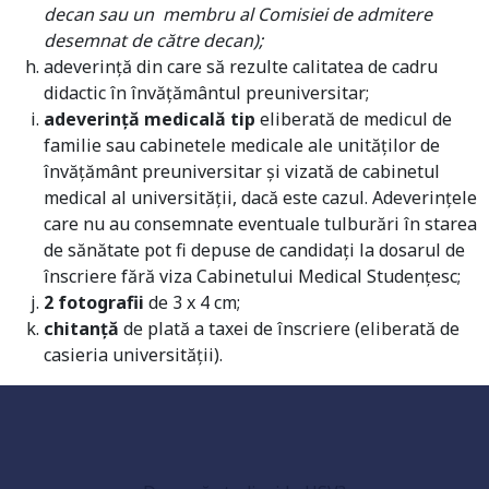
decan sau un membru al Comisiei de admitere
desemnat de către decan);
adeverinţă din care să rezulte calitatea de cadru
didactic în învăţământul preuniversitar;
adeverinţă medicală tip
eliberată de medicul de
familie sau cabinetele medicale ale unităţilor de
învăţământ preuniversitar şi vizată de cabinetul
medical al universităţii, dacă este cazul. Adeverinţele
care nu au consemnate eventuale tulburări în starea
de sănătate pot fi depuse de candidaţi la dosarul de
înscriere fără viza Cabinetului Medical Studenţesc;
2 fotografii
de 3 x 4 cm;
chitanţă
de plată a taxei de înscriere (eliberată de
Universitate acreditată
casieria universităţii).
Grad de încredere ridicat