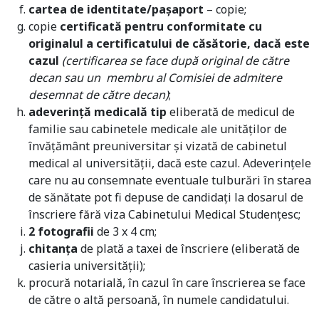
cartea de identitate/pașaport
– copie;
copie
certificată pentru conformitate cu
originalul a certificatului de căsătorie, dacă este
cazul
(certificarea se face după original de către
decan sau un membru al Comisiei de admitere
desemnat de către decan)
;
adeverinţă medicală tip
eliberată de medicul de
familie sau cabinetele medicale ale unităţilor de
învăţământ preuniversitar şi vizată de cabinetul
medical al universităţii, dacă este cazul. Adeverinţele
care nu au consemnate eventuale tulburări în starea
de sănătate pot fi depuse de candidaţi la dosarul de
înscriere fără viza Cabinetului Medical Studenţesc;
2 fotografii
de 3 x 4 cm;
chitanţa
de plată a taxei de înscriere (eliberată de
casieria universităţii);
procură notarială, în cazul în care înscrierea se face
de către o altă persoană, în numele candidatului.