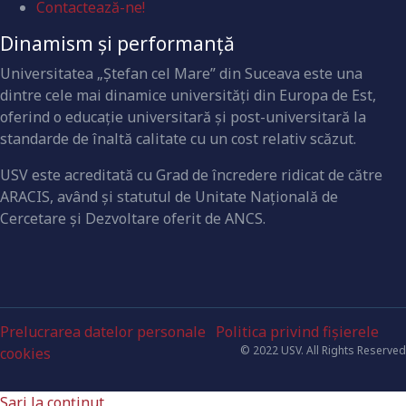
Contactează-ne!
Dinamism și performanță
Universitatea „Ştefan cel Mare” din Suceava este una
dintre cele mai dinamice universităţi din Europa de Est,
oferind o educaţie universitară şi post-universitară la
standarde de înaltă calitate cu un cost relativ scăzut.
USV este acreditată cu Grad de încredere ridicat de către
ARACIS, având şi statutul de Unitate Naţională de
Cercetare şi Dezvoltare oferit de ANCS.
Prelucrarea datelor personale
Politica privind fișierele
© 2022 USV. All Rights Reserved
cookies
Sari la conținut