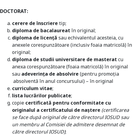
DOCTORAT:
cerere de înscriere
tip;
diploma de bacalaureat
în original;
diploma de licenţă
sau echivalentul acesteia, cu
anexele corespunzătoare (inclusiv foaia matricolă) în
original;
diploma de studii universitare de masterat
cu
anexa corespunzătoare (foaia matricolă) în original
sau
adeverinţa de absolvire
(pentru promoţia
absolventă în anul concursului) – în original
curriculum vitae
;
lista lucrărilor publicate
;
copie
certificată pentru conformitate cu
originalul a certificatului de naştere
(certificarea
se face după original de către directorul IOSUD sau
un membru al Comisiei de admitere desemnat de
către directorul IOSUD)
;