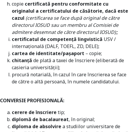
copie
certificată pentru conformitate cu
originalul a certificatului de căsătorie, dacă este
cazul
(certificarea se face după original de către
directorul IOSUD sau un membru al Comisiei de
admitere desemnat de către directorul IOSUD);
;
certificatul de competenţă lingvistică
USV /
internaţională (DALF, TOEFL, ZD, DELE);
cartea de identitate/pașaport
– copie;
chitanţă
de plată a taxei de înscriere (eliberată de
casieria universităţii);
procură notarială, în cazul în care înscrierea se face
de către o altă persoană, în numele candidatului.
CONVERSIE PROFESIONALĂ:
cerere de înscriere
tip;
diplomă de bacalaureat
, în original;
diploma de absolvire
a studiilor universitare de