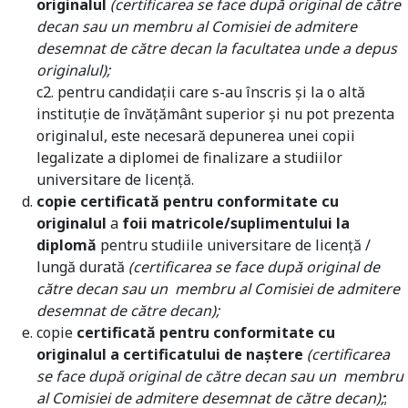
originalul
(certificarea se face după original de către
decan sau un membru al Comisiei de admitere
desemnat de către decan la facultatea unde a depus
originalul);
c2. pentru candidații care s-au înscris și la o altă
instituție de învățământ superior și nu pot prezenta
originalul, este necesară depunerea unei copii
legalizate a diplomei de finalizare a studiilor
universitare de licență.
copie certificată pentru conformitate cu
originalul
a
foii matricole/suplimentului la
diplomă
pentru studiile universitare de licenţă /
lungă durată
(certificarea se face după original de
către decan sau un membru al Comisiei de admitere
desemnat de către decan);
copie
certificată pentru conformitate cu
originalul a certificatului de naştere
(certificarea
se face după original de către decan sau un membru
al Comisiei de admitere desemnat de către decan);
;