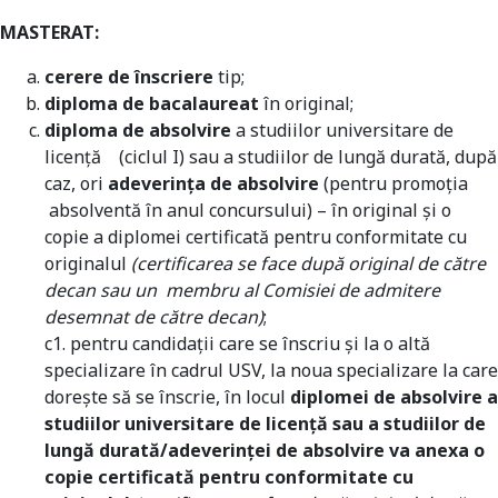
MASTERAT:
cerere de înscriere
tip;
diploma de bacalaureat
în original;
diploma de absolvire
a studiilor universitare de
licenţă (ciclul I) sau a studiilor de lungă durată, după
caz, ori
adeverinţa de absolvire
(pentru promoţia
absolventă în anul concursului) – în original şi o
copie a diplomei certificată pentru conformitate cu
originalul
(certificarea se face după original de către
decan sau un membru al Comisiei de admitere
desemnat de către decan)
;
c1. pentru candidaţii care se înscriu şi la o altă
specializare în cadrul USV, la noua specializare la care
dorește să se înscrie, în locul
diplomei de absolvire a
studiilor universitare de licență sau a studiilor de
lungă durată/adeverinței de absolvire va anexa o
copie certificată pentru conformitate cu